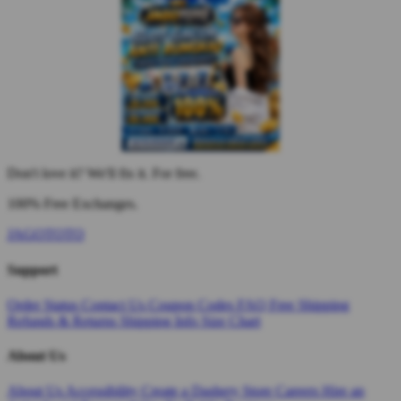
Don't love it? We'll fix it. For free.
100% Free Exchanges.
JAGOTOTO
Support
Order Status
Contact Us
Coupon Codes
FAQ
Free Shipping
Refunds & Returns
Shipping Info
Size Chart
About Us
About Us
Accessibility
Create a Dashery Store
Careers
Hire an