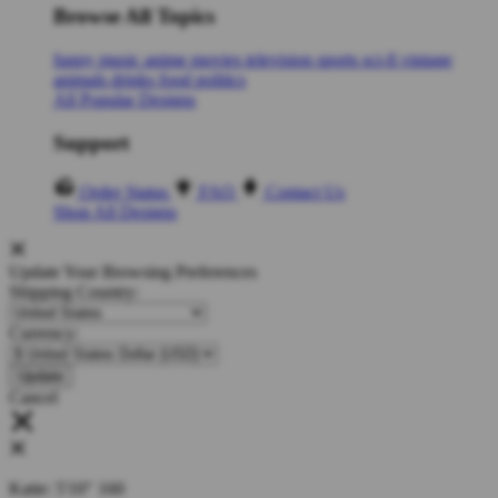
Browse All Topics
funny
music
anime
movies
television
sports
sci-fi
vintage
animals
drinks
food
politics
All Popular Designs
Support
Order Status
FAQ
Contact Us
Shop All Designs
Update Your Browsing Preferences
Shipping Country:
Currency:
Cancel
Katie:
5'10"
160