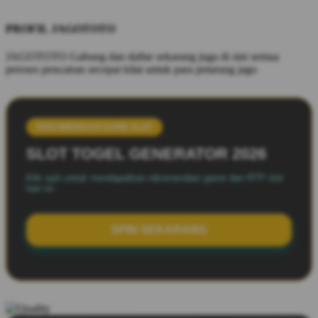
PROFIL JAGOTOTO
JAGOTOTO Gabung dan daftar sekarang juga di sini semua
peroses pencairan secepat kilat untuk para petarung jago
REKOMENDASI GAME SLOT
SLOT TOGEL GENERATOR 2026
Klik spin untuk mendapatkan rekomendasi game dan RTP slot
hari ini.
SPIN SEKARANG