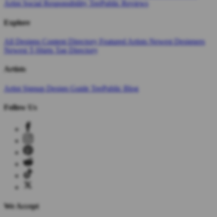
Artist
Social Responsibility
TeePublic Reviews
Explore
All Designs
Content Directory
Featured Artists
Newest Designers
Newest T-Shirts
Tag Directory
Artists
Artist Signup
Design Guide
TeePublic Blog
Follow Us
We Accept