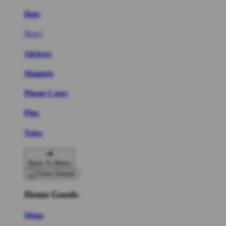
Hats
New!
Stickers
Magnets
Phone Cases
Pins
Totes
Back To Menu
Home Goods
Mugs